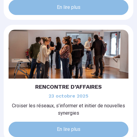
En lire plus
RENCONTRE D’AFFAIRES
23 octobre 2025
Croiser les réseaux, s’informer et initier de nouvelles
synergies
En lire plus