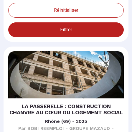
Réinitialiser
Filtrer
LA PASSERELLE : CONSTRUCTION
CHANVRE AU CŒUR DU LOGEMENT SOCIAL
Rhône (69) - 2025
Par BOBI REEMPLOI - GROUPE MAZAUD -