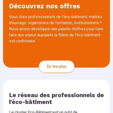
Découvrez nos offres
Vous êtes professionnels de l’éco-bâtiment, maîtres
d’ouvrage, organismes de formation, institutionnels ?
Nous avons développé une palette d’offres pour faire
face aux enjeux auxquels la filière de l’éco-bâtiment
est confrontée.
En lire plus
Le réseau des professionnels de
l'éco-bâtiment
Le cluster Eco-Bâtiment est un outil de