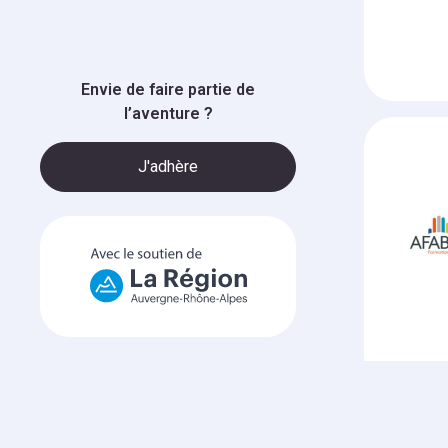
Envie de faire partie de
l’aventure ?
J'adhère