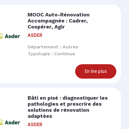
MOOC Auto-Rénovation
Accompagnée : Cadrer,
Coopérer, Agir
ASDER
Département : Autres
Typologie : Continue
En lire plus
Bâti en pisé : diagnostiquer les
pathologies et prescrire des
solutions de rénovation
adaptées
ASDER