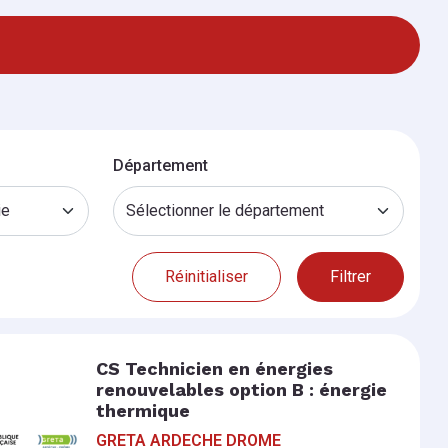
Département
Réinitialiser
Filtrer
CS Technicien en énergies
renouvelables option B : énergie
thermique
GRETA ARDECHE DROME