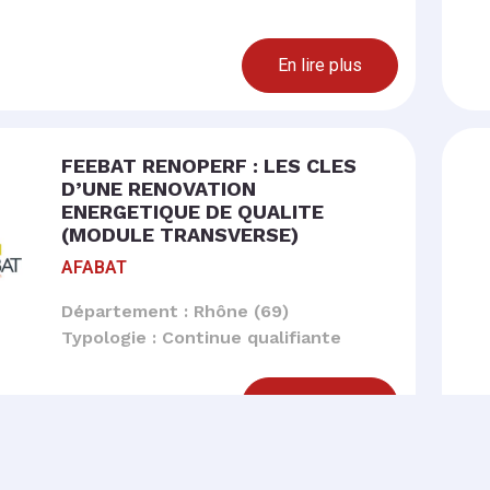
En lire plus
FEEBAT RENOPERF : LES CLES
D’UNE RENOVATION
ENERGETIQUE DE QUALITE
(MODULE TRANSVERSE)
AFABAT
Département : Rhône (69)
Typologie : Continue qualifiante
En lire plus