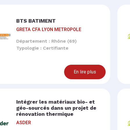
BTS BATIMENT
GRETA CFA LYON METROPOLE
Département : Rhône (69)
Typologie : Certifiante
En lire plus
Intégrer les matériaux bio- et
géo-sourcés dans un projet de
rénovation thermique
ASDER