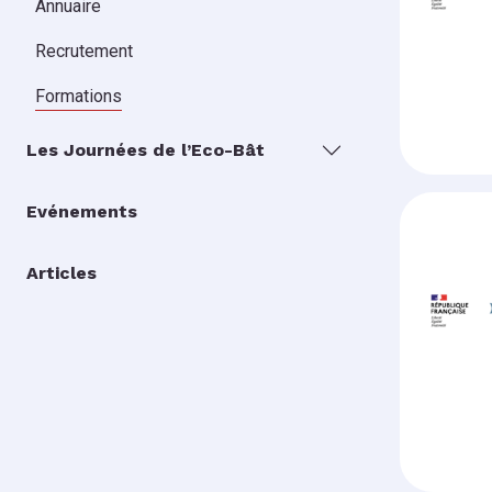
Annuaire
Recrutement
Formations
Les Journées de l’Eco-Bât
Evénements
Articles