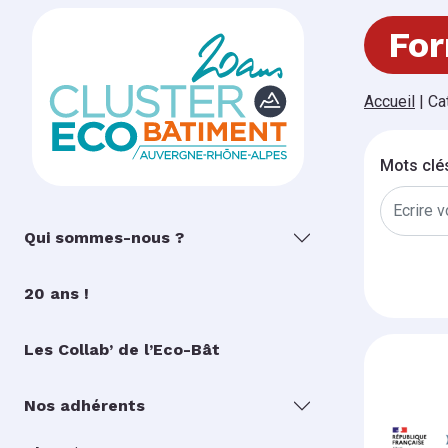
For
Accueil
|
Ca
Mots clé
Qui sommes-nous ?
20 ans !
Les Collab’ de l’Eco-Bât
Nos adhérents