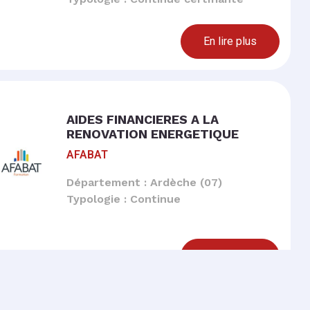
En lire plus
AIDES FINANCIERES A LA
RENOVATION ENERGETIQUE
AFABAT
Département : Ardèche (07)
Typologie : Continue
En lire plus