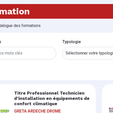
mation
talogue des formations
s
Typologie
Titre Professionnel Technicien
d’installation en équipements de
confort climatique
GRETA ARDECHE DROME