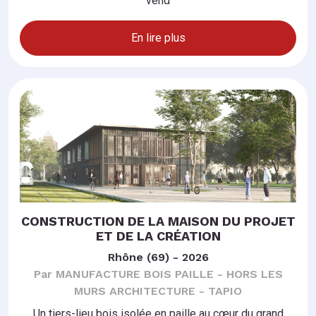
vend
En lire plus
CONSTRUCTION DE LA MAISON DU PROJET
ET DE LA CRÉATION
Rhône (69) - 2026
Par MANUFACTURE BOIS PAILLE - HORS LES
MURS ARCHITECTURE - TAPIO
Un tiers-lieu bois isolée en paille au cœur du grand