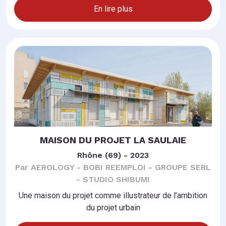
En lire plus
MAISON DU PROJET LA SAULAIE
Rhône (69) - 2023
Par AEROLOGY - BOBI REEMPLOI - GROUPE SERL
- STUDIO SHIBUMI
Une maison du projet comme illustrateur de l’ambition
du projet urbain