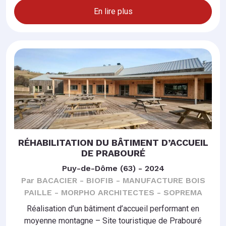
En lire plus
RÉHABILITATION DU BÂTIMENT D’ACCUEIL
DE PRABOURÉ
Puy-de-Dôme (63) - 2024
Par BACACIER - BIOFIB - MANUFACTURE BOIS
PAILLE - MORPHO ARCHITECTES - SOPREMA
Réalisation d’un bâtiment d’accueil performant en
moyenne montagne – Site touristique de Prabouré