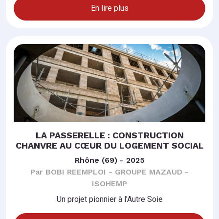
En lire plus
LA PASSERELLE : CONSTRUCTION
CHANVRE AU CŒUR DU LOGEMENT SOCIAL
Rhône (69) - 2025
Par BOBI REEMPLOI - GROUPE MAZAUD -
ISOHEMP
Un projet pionnier à l'Autre Soie