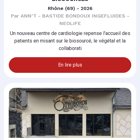
Rhône (69) - 2026
Par ANN’T - BASTIDE BONDOUX INGEFLUIDES -
NEOLIFE
Un nouveau centre de cardiologie repense l'accueil des
patients en misant sur le biosourcé, le végétal et la
collaborati
En lire plus