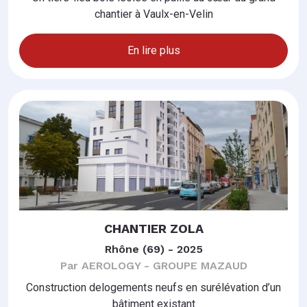
chantier à Vaulx-en-Velin
En lire plus
CHANTIER ZOLA
Rhône (69) - 2025
Par AEROLOGY - GROUPE MAZAUD
Construction delogements neufs en surélévation d’un
bâtiment existant