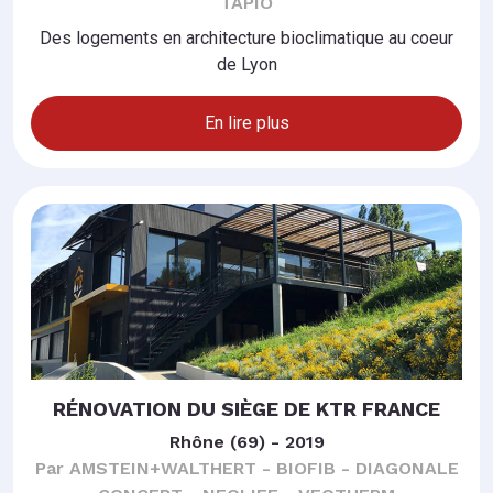
TAPIO
Des logements en architecture bioclimatique au coeur
de Lyon
En lire plus
RÉNOVATION DU SIÈGE DE KTR FRANCE
Rhône (69) - 2019
Par AMSTEIN+WALTHERT - BIOFIB - DIAGONALE