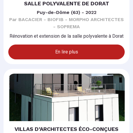
SALLE POLYVALENTE DE DORAT
Puy-de-Dôme (63) - 2022
Par BACACIER - BIOFIB - MORPHO ARCHITECTES
- SOPREMA
Rénovation et extension de la salle polyvalente à Dorat
En lire plus
VILLAS D’ARCHITECTES ÉCO-CONÇUES