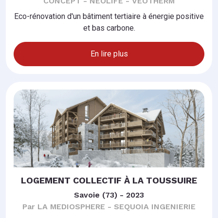
CONCEPT - NEOLIFE - VEOTHERM
Eco-rénovation d'un bâtiment tertiaire à énergie positive
et bas carbone.
En lire plus
LOGEMENT COLLECTIF À LA TOUSSUIRE
Savoie (73) - 2023
Par LA MEDIOSPHERE - SEQUOIA INGENIERIE