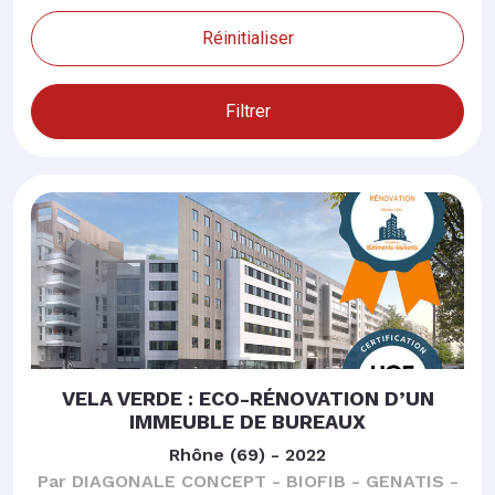
Réinitialiser
Filtrer
VELA VERDE : ECO-RÉNOVATION D’UN
IMMEUBLE DE BUREAUX
Rhône (69) - 2022
Par DIAGONALE CONCEPT - BIOFIB - GENATIS -