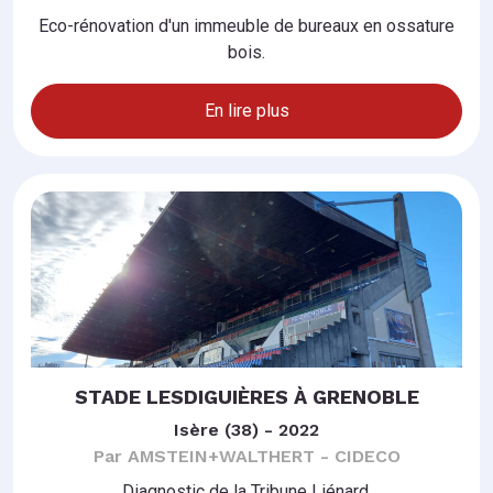
Eco-rénovation d'un immeuble de bureaux en ossature
bois.
En lire plus
STADE LESDIGUIÈRES À GRENOBLE
Isère (38) - 2022
Par AMSTEIN+WALTHERT - CIDECO
Diagnostic de la Tribune Liénard.