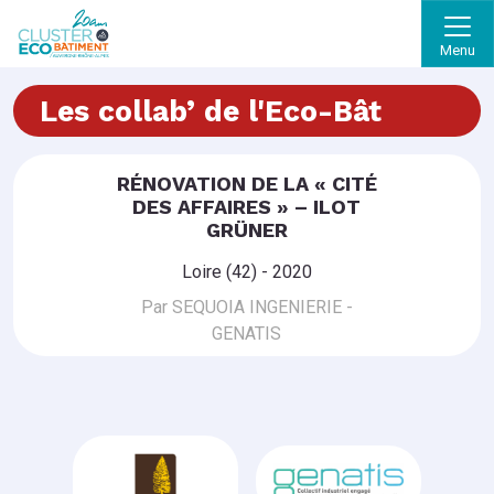
Menu
Les collab’ de l'Eco-Bât
RÉNOVATION DE LA « CITÉ
DES AFFAIRES » – ILOT
GRÜNER
Loire (42) - 2020
Par SEQUOIA INGENIERIE -
GENATIS