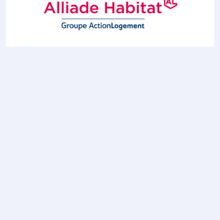
ALLIADE HABITAT
Bailleur social
En lire plus
ALMATERE