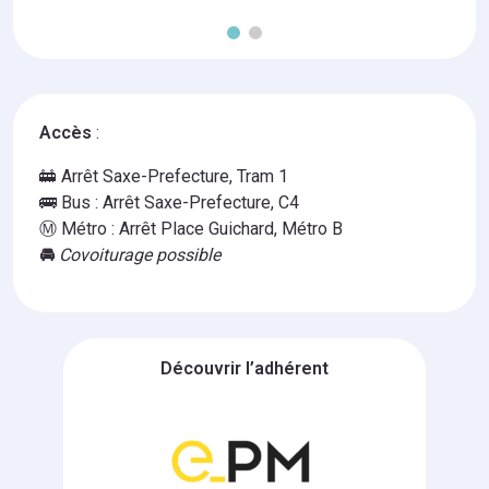
Accès
:
🚋 Arrêt Saxe-Prefecture, Tram 1
🚌 Bus : Arrêt Saxe-Prefecture, C4
Ⓜ️ Métro : Arrêt Place Guichard, Métro B
🚘
Covoiturage possible
Découvrir l’adhérent