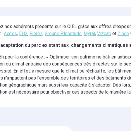
z nos adhérents présents sur le CIEL grâce aux offres d’exposi
 :
Axess
,
EH2
,
Florès
,
Groupe Plenetude
,
Myral
,
Vizcab
et
Zinco
 adaptation du parc existant aux changements climatiques 
h pour la conférence : « Optimiser son patrimoine bâti en anticip
ion du climat entraîne des conséquences très directes sur le sec
ssité. En effet, à mesure que le climat se réchauffe, les bâtim
s n’impactent pas l’ensemble des territoires et des bâtiments d
tion géographique mais aussi leur capacité à s’adapter. Dès lor
tion est nécessaire pour objectiver ces aspects de la manière la