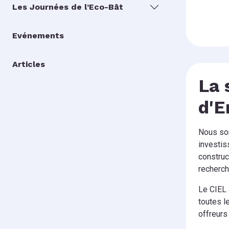
Les Journées de l’Eco-Bât
Evénements
Articles
La 
d'E
Nous som
investis
construc
recherch
Le CIEL 
toutes l
offreurs