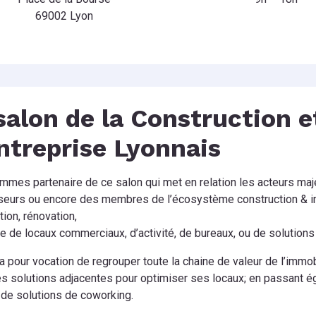
69002 Lyon
salon de la Construction e
ntreprise Lyonnais
mes partenaire de ce salon qui met en relation les acteurs maje
seurs ou encore des membres de l’écosystème construction & im
tion, rénovation,
e de locaux commerciaux, d’activité, de bureaux, ou de solution
a pour vocation de regrouper toute la chaine de valeur de l’immobil
es solutions adjacentes pour optimiser ses locaux; en passant é
 de solutions de coworking.