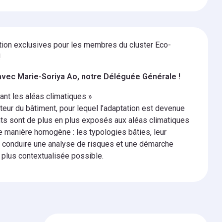
tion exclusives pour les membres du cluster Eco-
!
avec Marie-Soriya Ao, notre Déléguée Générale !
ant les aléas climatiques »
teur du bâtiment, pour lequel l’adaptation est devenue
ents sont de plus en plus exposés aux aléas climatiques
e manière homogène : les typologies bâties, leur
s, conduire une analyse de risques et une démarche
 plus contextualisée possible.