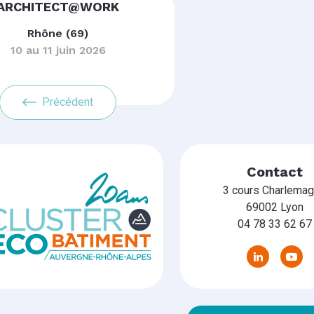
ARCHITECT@WORK
Rhône (69)
10 au 11 juin 2026
Précédent
Contact
3 cours Charlema
69002 Lyon
04 78 33 62 67