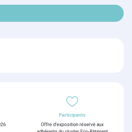
Participants
026
Offre d’exposition réservé aux
adhérents du cluster Eco-Bâtiment