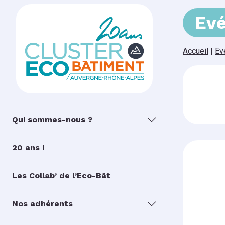
Ev
Accueil
|
Ev
Qui sommes-nous ?
20 ans !
Les Collab’ de l’Eco-Bât
Nos adhérents