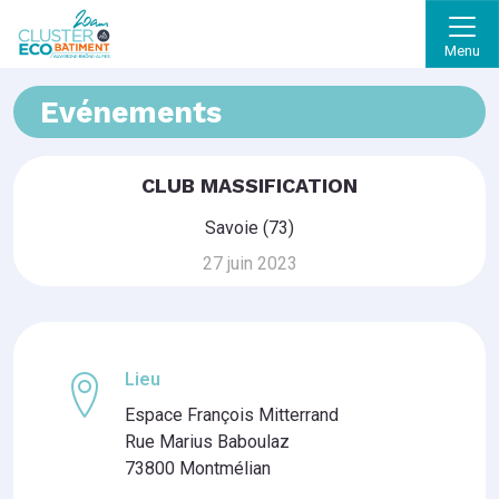
Menu
Evénements
CLUB MASSIFICATION
Savoie (73)
27 juin 2023
Lieu
Espace François Mitterrand
Rue Marius Baboulaz
73800 Montmélian