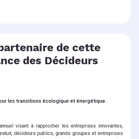
partenaire de cette
ance des Décideurs
our les transitions écologique et énergétique.
nuel visant à rapprocher les entreprises innovantes,
atuit, décideurs publics, grands groupes et entreprises