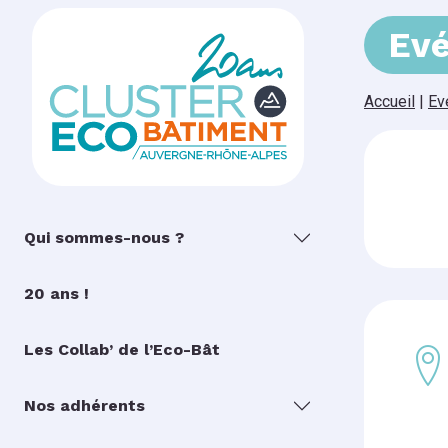
Ev
Accueil
|
Ev
Qui sommes-nous ?
20 ans !
Les Collab’ de l’Eco-Bât
Nos adhérents