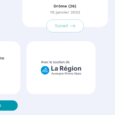
Drôme (26)
19 janvier 2023
Suivant
gne
s