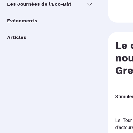
Les Journées de l’Eco-Bât
Evénements
Articles
Le 
nou
Gre
Stimuler
Le Tour
d’acteur