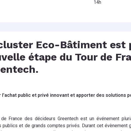
14h
cluster Eco-Bâtiment est 
velle étape du Tour de Fr
entech.
 l’achat public et privé innovant et a
pporter des solutions p
 de France des décideurs Greentech est un événement plurian
s publics et de grands comptes privés. Durant cet évènement gr