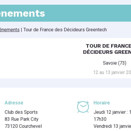
énements
énements
|
Tour de France des Décideurs Greentech
TOUR DE FRANCE
DÉCIDEURS GREE
Savoie (73)
12 au 13 janvier 2
Adresse
Horaire
Club des Sports
Jeudi 12 janvier :
83 Rue Park City
17h30
73120 Courchevel
Vendredi 13 janvie