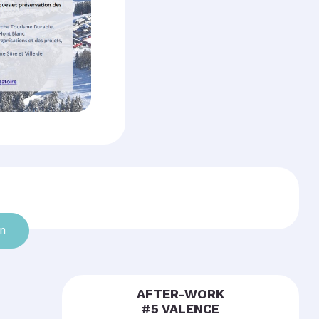
on
AFTER-WORK
#5 VALENCE