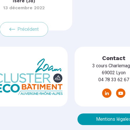
Isère (38)
13 décembre 2022
Précédent
Contact
3 cours Charlema
69002 Lyon
04 78 33 62 67
Mentions légale