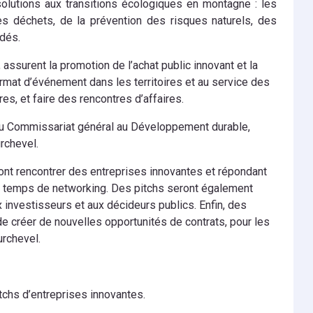
olutions aux transitions écologiques en montagne : les
des déchets, de la prévention des risques naturels, des
dés.
, assurent la promotion de l’achat public innovant et la
ormat d’événement dans les territoires et au service des
res, et faire des rencontres d’affaires.
 du Commissariat général au Développement durable,
urchevel.
ont rencontrer des entreprises innovantes et répondant
e temps de networking. Des pitchs seront également
 investisseurs et aux décideurs publics. Enfin, des
 de créer de nouvelles opportunités de contrats, pour les
urchevel.
tchs d’entreprises innovantes.