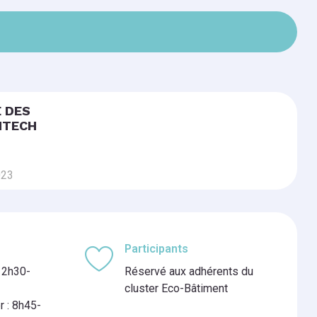
 DES
NTECH
023
Participants
 12h30-
Réservé aux adhérents du
cluster Eco-Bâtiment
r : 8h45-