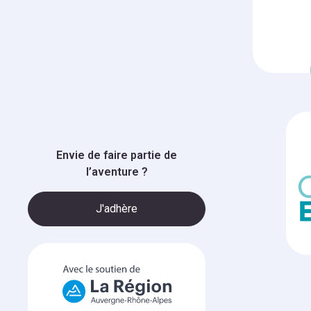
Envie de faire partie de
l’aventure ?
J'adhère