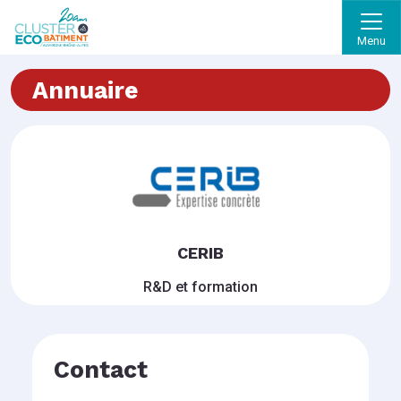
Menu
Annuaire
CERIB
R&D et formation
Contact