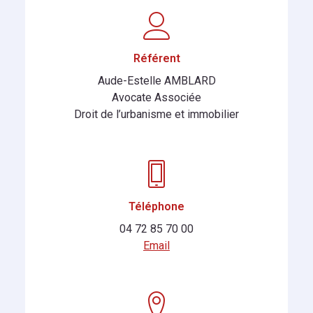
Référent
Aude-Estelle AMBLARD
Avocate Associée
Droit de l’urbanisme et immobilier
Téléphone
04 72 85 70 00
Email