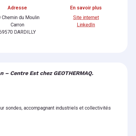
Adresse
En savoir plus
 Chemin du Moulin
Site internet
Carron
LinkedIn
69570 DARDILLY
yon – Centre Est chez GEOTHERMAQ.
ur sondes, accompagnant industriels et collectivités