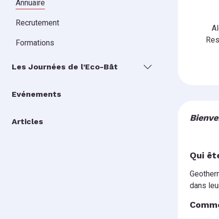
Annuaire
Recrutement
A
Res
Formations
Les Journées de l’Eco-Bât
Evénements
Bienve
Articles
Qui êt
Geother
dans leu
Comme