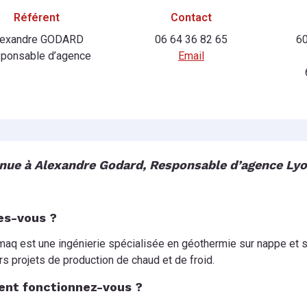
Référent
Contact
lexandre GODARD
06 64 36 82 65
60
ponsable d’agence
Email
nue à Alexandre Godard, Responsable d’agence L
es-vous ?
maq
est une ingénierie spécialisée en géothermie sur nappe et s
rs projets de production de chaud et de froid.
nt fonctionnez-vous ?