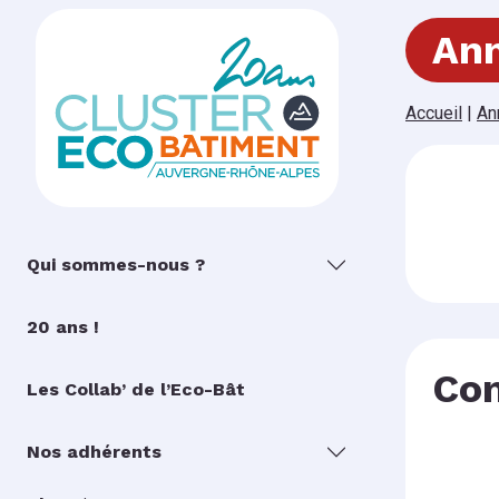
Ann
Accueil
|
An
Qui sommes-nous ?
20 ans !
Con
Les Collab’ de l’Eco-Bât
Nos adhérents