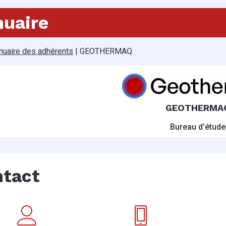
uaire
nuaire des adhérents
|
GEOTHERMAQ
GEOTHERMA
Bureau d'étude
tact