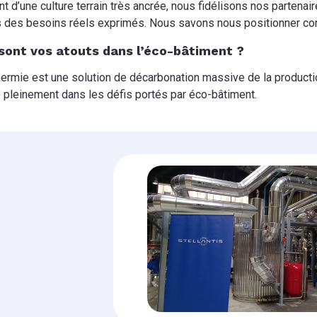
t d’une culture terrain très ancrée, nous fidélisons nos partenaire
s des besoins réels exprimés. Nous savons nous positionner co
sont vos atouts dans l’éco-bâtiment ?
ermie est une solution de décarbonation massive de la production 
e pleinement dans les défis portés par éco-bâtiment.