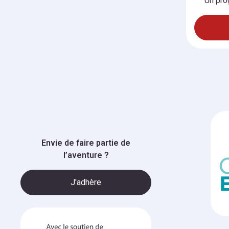
Un pro
Envie de faire partie de
l’aventure ?
J'adhère