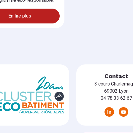
gramme éco-responsable.
En lire plus
Contact
3 cours Charlema
69002 Lyon
04 78 33 62 67