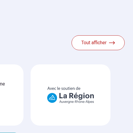
Tout afficher
gne