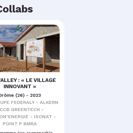
Collabs
ALLEY : « LE VILLAGE
INNOVANT »
Drôme (26) - 2023
OUPE FEDERALY - ALKERN
 CCB GREENTECH -
ON’ENERGIE - ISONAT -
POINT P BMRA