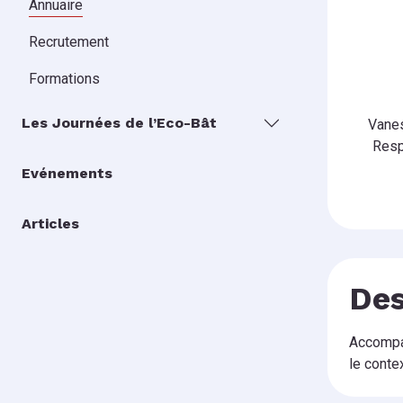
Annuaire
Recrutement
Formations
Les Journées de l’Eco-Bât
Vane
Resp
Evénements
Articles
Des
Accompag
le conte