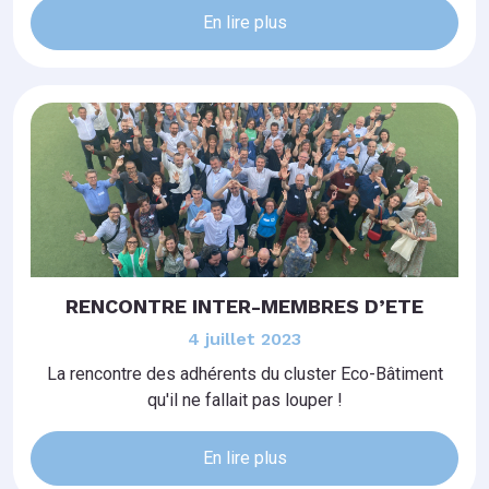
En lire plus
RENCONTRE INTER-MEMBRES D’ETE
4 juillet 2023
La rencontre des adhérents du cluster Eco-Bâtiment
qu'il ne fallait pas louper !
En lire plus