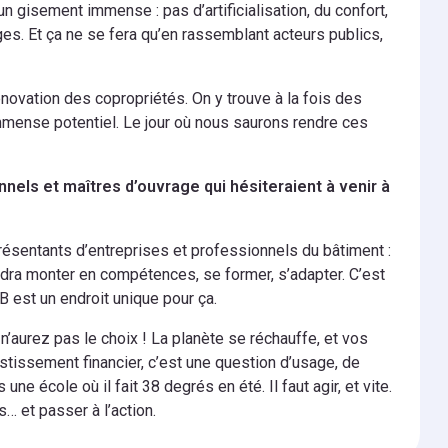
t un gisement immense : pas d’artificialisation, du confort,
cages. Et ça ne se fera qu’en rassemblant acteurs publics,
énovation des copropriétés. On y trouve à la fois des
mmense potentiel. Le jour où nous saurons rendre ces
nels et maîtres d’ouvrage qui hésiteraient à venir à
présentants d’entreprises et professionnels du bâtiment :
faudra monter en compétences, se former, s’adapter. C’est
B est un endroit unique pour ça.
 n’aurez pas le choix ! La planète se réchauffe, et vos
stissement financier, c’est une question d’usage, de
e école où il fait 38 degrés en été. Il faut agir, et vite.
… et passer à l’action.