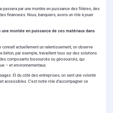
t cela passera par une montée en puissance des filières, des
des financeurs. Nous, banquiers, avons un rôle à jouer
us une montée en puissance de ces matériaux dans
e connaît actuellement un ralentissement, on observe
e béton, par exemple, travaillent tous sur des solutions
t des composants biosourcés ou géosourcés, qui
que – et environnementaux.
sages. Et du côté des entreprises, on sent une volonté
es et accessibles. C’est notre rôle d’accompagner ce