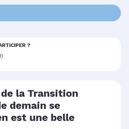
ARTICIPER ?
3)
de la Transition
de demain se
en est une belle