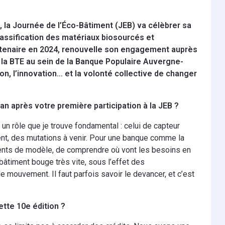
, la Journée de l’Éco-Bâtiment (JEB) va célèbrer sa
 massification des matériaux biosourcés et
artenaire en 2024, renouvelle son engagement auprès
e la BTE au sein de la Banque Populaire Auvergne-
ion, l’innovation… et la volonté collective de changer
an après votre première participation à la JEB ?
 un rôle que je trouve fondamental : celui de capteur
tent, des mutations à venir. Pour une banque comme la
ments de modèle, de comprendre où vont les besoins en
bâtiment bouge très vite, sous l’effet des
 mouvement. Il faut parfois savoir le devancer, et c’est
tte 10e édition ?