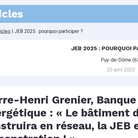
icles
ticles
|
JEB 2025 : pourquoi participer ?
JEB 2025 : POURQUOI P
Puy-de-Dôme (6
20 avril 2025
rre-Henri Grenier, Banque 
rgétique : « Le bâtiment 
struira en réseau, la JEB 