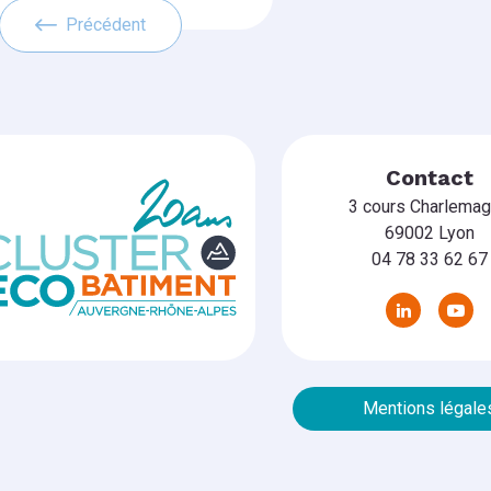
Précédent
Contact
3 cours Charlema
69002 Lyon
04 78 33 62 67
Mentions légale