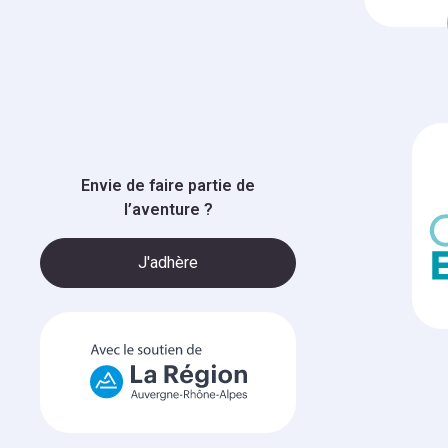
Envie de faire partie de
l’aventure ?
J'adhère