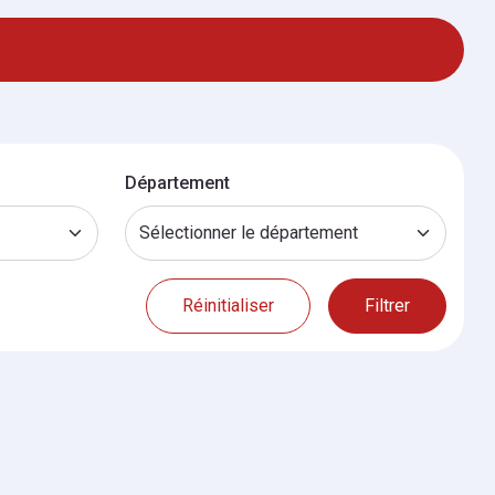
Département
Réinitialiser
Filtrer