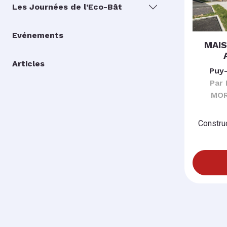
Les Journées de l’Eco-Bât
Evénements
MAIS
Articles
Puy
Par
MOR
Constru