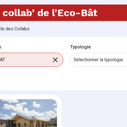
 collab’ de l'Eco-Bât
ste des Collabs
s
Typologie