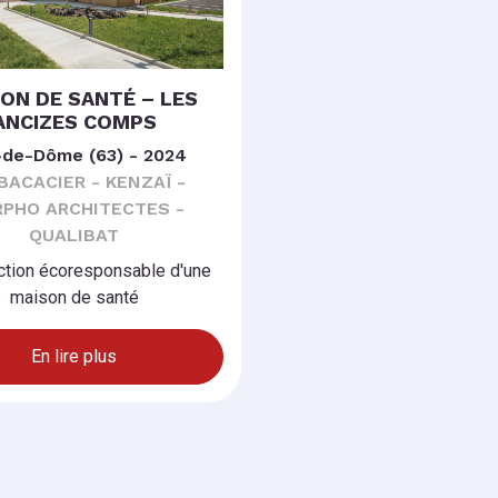
ON DE SANTÉ – LES
ANCIZES COMPS
-de-Dôme (63) - 2024
 BACACIER - KENZAÏ -
PHO ARCHITECTES -
QUALIBAT
ction écoresponsable d'une
maison de santé
En lire plus