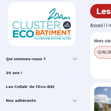
Les
Accueil
|
Li
Mots clé
Qui sommes-nous ?
20 ans !
Les Collab’ de l’Eco-Bât
Nos adhérents