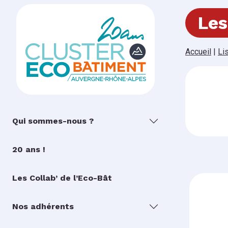
Les
Accueil
|
Li
Qui sommes-nous ?
20 ans !
Les Collab’ de l’Eco-Bât
Nos adhérents