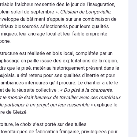
gréable fraîcheur ressentie dès le jour de l’inauguration,
plein soleil de septembre »,
Ghislain de Longevialle
.
nveloppe du bâtiment s’appuie sur une combinaison de
ériaux biosourcés sélectionnés pour leurs qualités
rmiques, leur ancrage local et leur faible empreinte
bone.
structure est réalisée en bois local, complétée par un
plissage en paille issue des exploitations de la région,
dis que le pisé, matériau historiquement présent dans le
ujolais, a été retenu pour ses qualités d’inertie et pour
 ambiances intérieures qu’il procure. Le chantier a été le
let de la réussite collective :
« Du pisé à la charpente,
t le monde était heureux de travailler avec ces matériaux
de participer à un projet qui leur ressemble »
explique le
re de Gleizé.
toiture, le choix s’est porté sur des tuiles
tovoltaïques de fabrication française, privilégiées pour