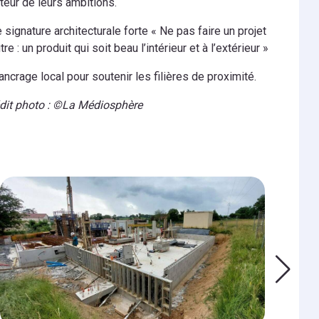
teur de leurs ambitions.
 signature architecturale forte « Ne pas faire un projet
tre : un produit qui soit beau l’intérieur et à l’extérieur »
ancrage local pour soutenir les filières de proximité.
dit photo : ©La Médiosphère