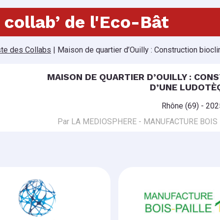
 collab’ de l'Eco-Bât
ste des Collabs
|
Maison de quartier d’Ouilly : Construction bioc
MAISON DE QUARTIER D’OUILLY : CON
D’UNE LUDOTÈ
Rhône (69) - 202
Par LA MEDIOSPHERE - MANUFACTURE BOIS P