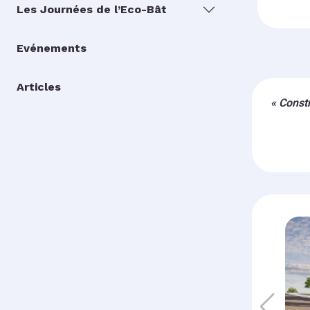
Les Journées de l’Eco-Bât
Evénements
Articles
« Constr