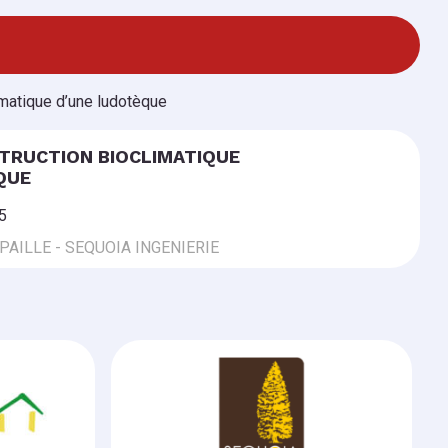
limatique d’une ludotèque
STRUCTION BIOCLIMATIQUE
QUE
5
AILLE - SEQUOIA INGENIERIE