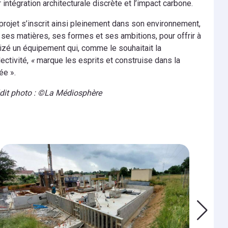
r intégration architecturale discrète et l’impact carbone.
projet s’inscrit ainsi pleinement dans son environnement,
 ses matières, ses formes et ses ambitions, pour offrir à
izé un équipement qui, comme le souhaitait la
lectivité,
«
marque les esprits et construise dans la
ée ».
dit photo : ©La Médiosphère