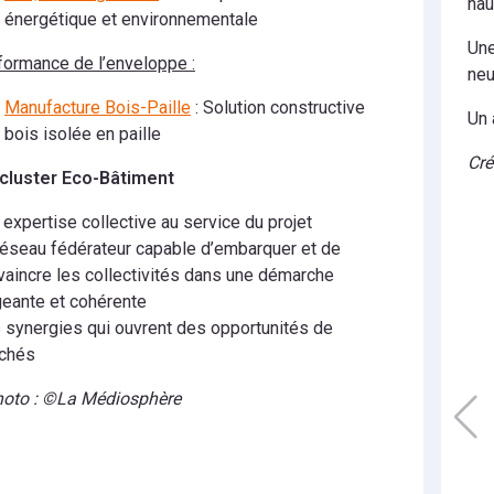
hau
énergétique et environnementale
Une
formance de l’enveloppe :
neu
Manufacture Bois-Paille
: Solution constructive
Un 
bois isolée en paille
Cré
 cluster Eco-Bâtiment
expertise collective au service du projet
réseau fédérateur capable d’embarquer et de
vaincre les collectivités dans une démarche
geante et cohérente
 synergies qui ouvrent des opportunités de
chés
hoto : ©La Médiosphère