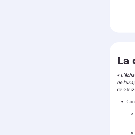
La 
« L’écha
de l’usa
de Gleiz
Con