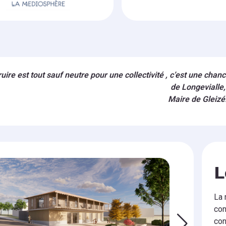
uire est tout sauf neutre pour une collectivité , c’est une chanc
de Longevialle,
Maire de Gleizé
L
La 
con
con