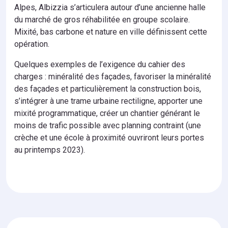
Alpes, Albizzia s’articulera autour d’une ancienne halle
du marché de gros réhabilitée en groupe scolaire.
Mixité, bas carbone et nature en ville définissent cette
opération.
Quelques exemples de l’exigence du cahier des
charges : minéralité des façades, favoriser la minéralité
des façades et particulièrement la construction bois,
s’intégrer à une trame urbaine rectiligne, apporter une
mixité programmatique, créer un chantier générant le
moins de trafic possible avec planning contraint (une
crèche et une école à proximité ouvriront leurs portes
au printemps 2023).