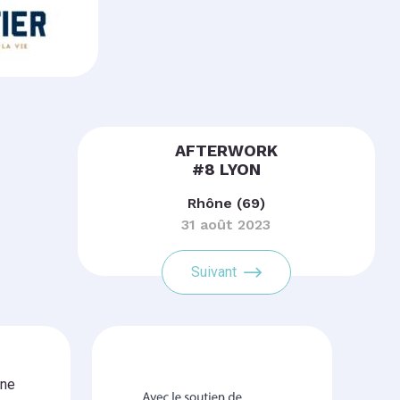
AFTERWORK
#8 LYON
Rhône (69)
31 août 2023
Suivant
gne