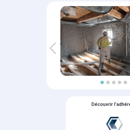
Découvrir l’adhér