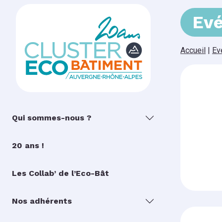
Ev
Accueil
|
Ev
Qui sommes-nous ?
20 ans !
Les Collab’ de l’Eco-Bât
Nos adhérents