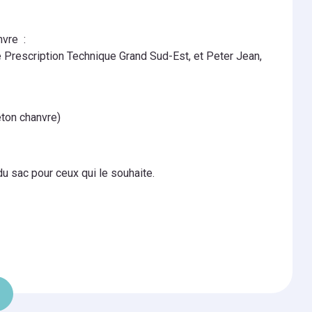
nvre :
e Prescription Technique Grand Sud-Est, et Peter Jean,
éton chanvre)
du sac pour ceux qui le souhaite.