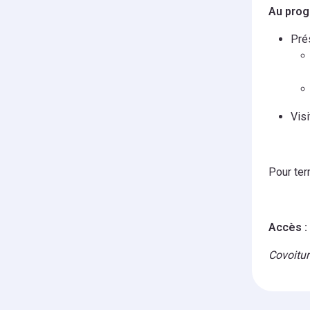
Au prog
Prés
Visi
Pour ter
Accès :
Covoitur