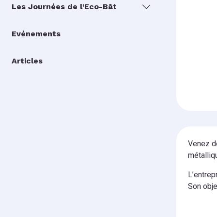
Les Journées de l’Eco-Bât
Evénements
Articles
Venez dé
métalliq
L’entrep
Son obje