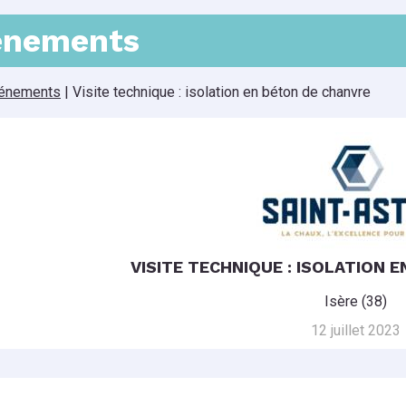
énements
énements
|
Visite technique : isolation en béton de chanvre
VISITE TECHNIQUE : ISOLATION 
Isère (38)
12 juillet 2023