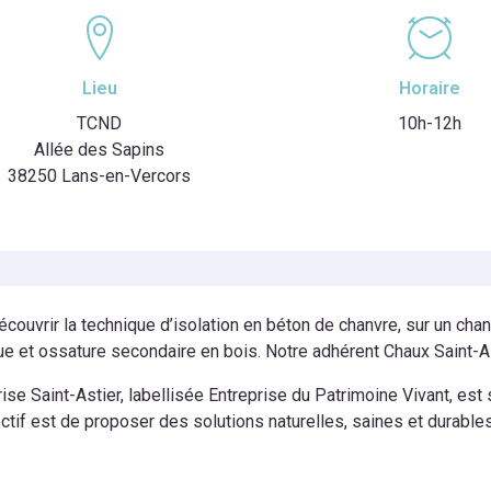
Lieu
Horaire
TCND
10h-12h
Allée des Sapins
38250 Lans-en-Vercors
couvrir la technique d’isolation en béton de chanvre, sur un cha
ue et ossature secondaire en bois. Notre adhérent Chaux Saint-Ast
rise Saint-Astier, labellisée Entreprise du Patrimoine Vivant, es
ctif est de proposer des solutions naturelles, saines et durable