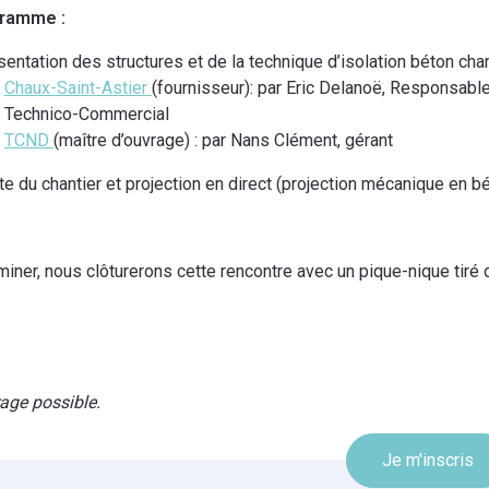
ramme :
entation des structures et de la technique d’isolation béton cha
Chaux-Saint-Astier
(fournisseur): par Eric Delanoë, Responsabl
Technico-Commercial
TCND
(maître d’ouvrage) : par Nans Clément, gérant
te du chantier et projection en direct (projection mécanique en b
miner, nous clôturerons cette rencontre avec un pique-nique tiré 
age possible.
Je m'inscris