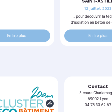
SAINT-ASTIE
12 juillet 2023
... pour découvrir la te
d'isolation en béton de
En lire plus
En lire plus
Contact
3 cours Charlema
69002 Lyon
04 78 33 62 67