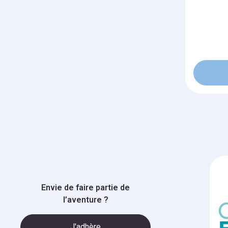
Envie de faire partie de
l’aventure ?
J'adhère