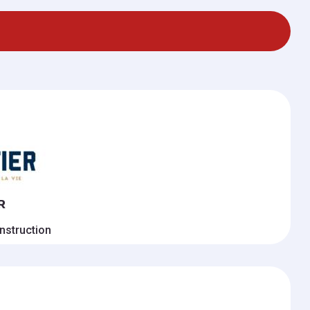
R
nstruction