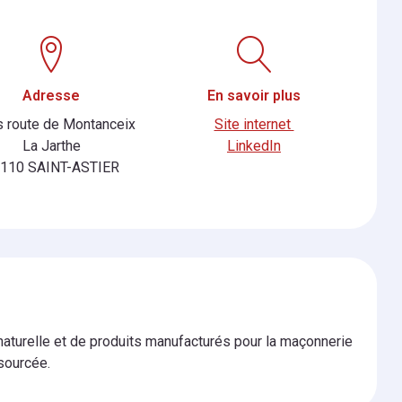
Adresse
En savoir plus
s route de Montanceix
Site internet
La Jarthe
LinkedIn
110 SAINT-ASTIER
 naturelle et de produits manufacturés pour la maçonnerie
osourcée.