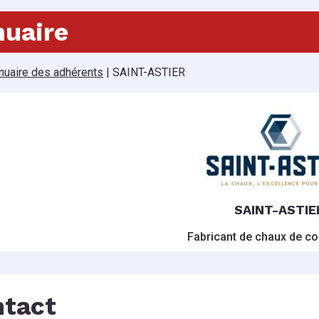
uaire
nuaire des adhérents
|
SAINT-ASTIER
SAINT-ASTIE
Fabricant de chaux de co
tact