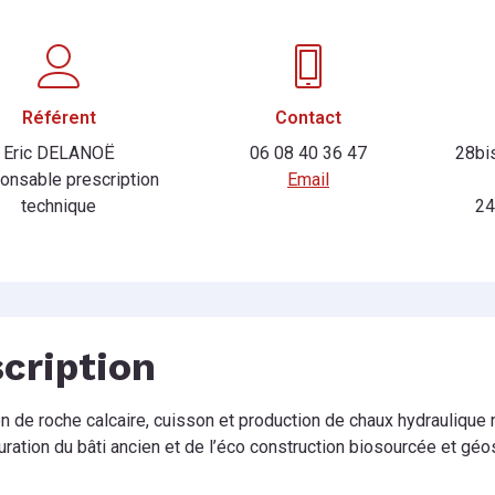
Référent
Contact
Eric DELANOË
06 08 40 36 47
28bi
onsable prescription
Email
technique
24
cription
on de roche calcaire, cuisson et production de chaux hydraulique
uration du bâti ancien et de l’éco construction biosourcée et gé