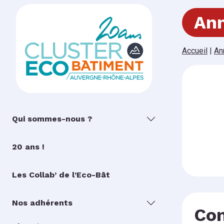
Ann
Accueil
|
An
Qui sommes-nous ?
20 ans !
Les Collab’ de l’Eco-Bât
Nos adhérents
Con