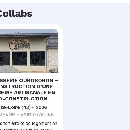
Collabs
ASSERIE OUROBOROS –
NSTRUCTION D’UNE
ERIE ARTISANALE EN
O-CONSTRUCTION
te-Loire (43) - 2026
SOHEMP - SAINT-ASTIER
 tertiaire et de logement en