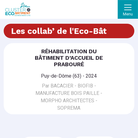
Menu
Les collab’ de l'Eco-Bât
RÉHABILITATION DU
BÂTIMENT D’ACCUEIL DE
PRABOURÉ
Puy-de-Dôme (63) - 2024
Par BACACIER - BIOFIB -
MANUFACTURE BOIS PAILLE -
MORPHO ARCHITECTES -
SOPREMA