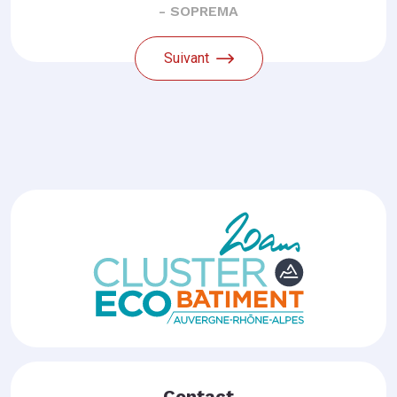
- SOPREMA
Suivant
Contact