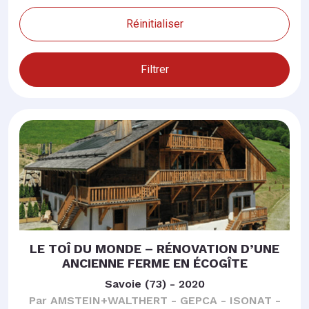
Réinitialiser
Filtrer
LE TOÎ DU MONDE – RÉNOVATION D’UNE
ANCIENNE FERME EN ÉCOGÎTE
Savoie (73) - 2020
Par AMSTEIN+WALTHERT - GEPCA - ISONAT -