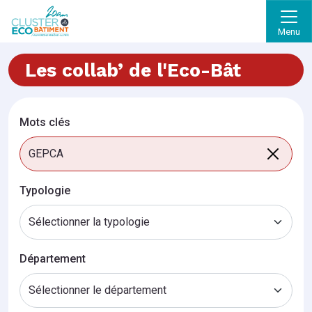
Menu
Les collab’ de l'Eco-Bât
Mots clés
Typologie
Département